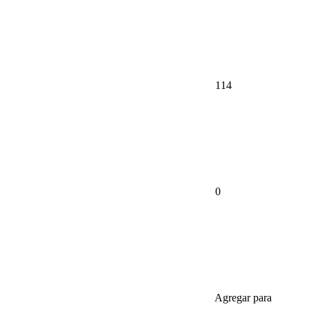
114
0
Agregar para