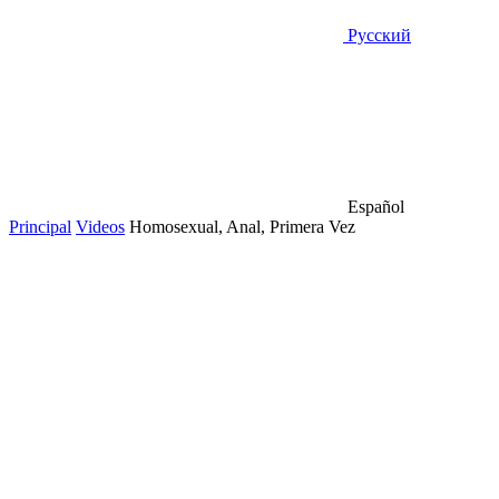
Русский
Español
Principal
Videos
Homosexual, Anal, Primera Vez